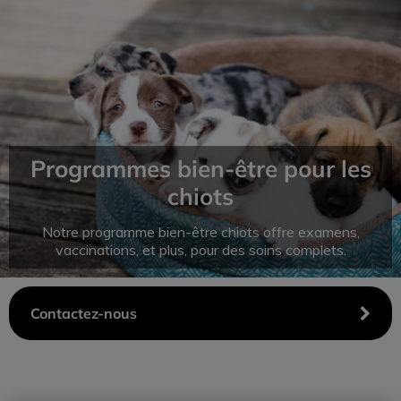
IvcPractices.HeaderNav.Search.Label
Envoyer
Programmes bien-être pour les
chiots
Notre programme bien-être chiots offre examens,
vaccinations, et plus, pour des soins complets.
Contactez-nous