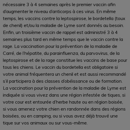
nécessaire 3 à 4 semaines après le premier vaccin afin
d’augmenter le niveau d’anticorps à ces virus. En même
temps, les vaccins contre la leptospirose, le bordetella (toux
de chenil) et/ou la maladie de Lyme sont donnés au besoin.
Enfin, un troisième vaccin de rappel est administré 3 à 4
semaines plus tard en même temps que le vaccin contre la
rage. La vaccination pour la prévention de la maladie de
Carré, de l’hépatite, du parainfluenza, du parvovirus, de la
leptospirose et de la rage constitue les vaccins de base pour
tous les chiens. Le vaccin du bordetella est obligatoire si
votre animal fréquentera un chenil et est aussi recommandé
s’il participera à des classes d’obéissance ou de formation.
La vaccination pour la prévention de la maladie de Lyme est
indiquée si vous vivez dans une région infestée de tiques, si
votre cour est entourée d’herbe haute ou en région boisée,
si vous amenez votre chien en randonnée dans des régions
boisées, ou en camping, ou si vous avez déjà trouvé une
tique sur vos animaux ou sur vous-même.