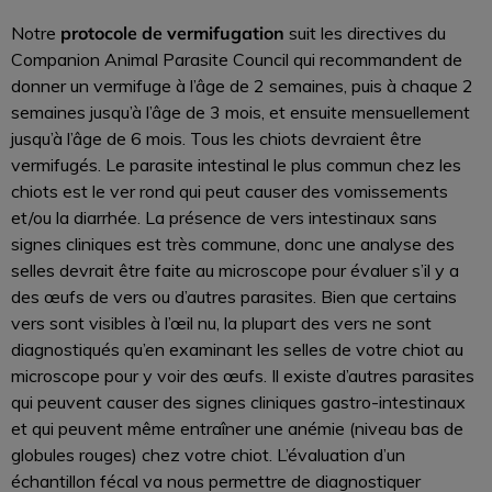
protocole de vermifugation
Notre
suit les directives du
Companion Animal Parasite Council qui recommandent de
donner un vermifuge à l’âge de 2 semaines, puis à chaque 2
semaines jusqu’à l’âge de 3 mois, et ensuite mensuellement
jusqu’à l’âge de 6 mois. Tous les chiots devraient être
vermifugés. Le parasite intestinal le plus commun chez les
chiots est le ver rond qui peut causer des vomissements
et/ou la diarrhée. La présence de vers intestinaux sans
signes cliniques est très commune, donc une analyse des
selles devrait être faite au microscope pour évaluer s’il y a
des œufs de vers ou d’autres parasites. Bien que certains
vers sont visibles à l’œil nu, la plupart des vers ne sont
diagnostiqués qu’en examinant les selles de votre chiot au
microscope pour y voir des œufs. Il existe d’autres parasites
qui peuvent causer des signes cliniques gastro-intestinaux
et qui peuvent même entraîner une anémie (niveau bas de
globules rouges) chez votre chiot. L’évaluation d’un
échantillon fécal va nous permettre de diagnostiquer