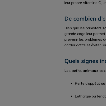
leur propre vitamine C, u
De combien d’e
Bien que les hamsters soi
grande cage leur permet d
prévenir les problèmes d
garder actifs et éviter l’e
Quels signes i
Les petits animaux cach
Perte d’appétit ou
Léthargie ou tend