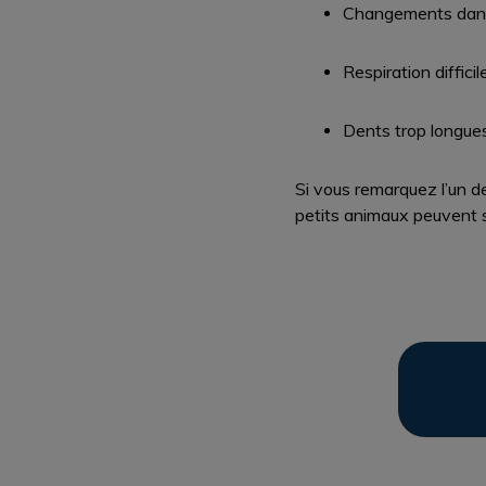
Changements dans 
Respiration diffic
Dents trop longue
Si vous remarquez l’un de
petits animaux peuvent s