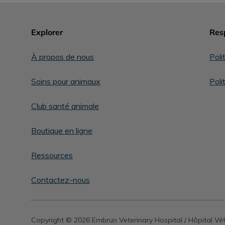
Explorer
Resp
À propos de nous
Poli
Soins pour animaux
Poli
Club santé animale
Boutique en ligne
Ressources
Contactez-nous
Copyright © 2026 Embrun Veterinary Hospital / Hôpital Vé