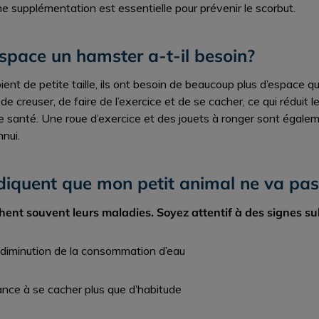
ne supplémentation est essentielle pour prévenir le scorbut.
space un hamster a-t-il besoin?
ent de petite taille, ils ont besoin de beaucoup plus d’espace q
e creuser, de faire de l’exercice et de se cacher, ce qui réduit le
e santé. Une roue d’exercice et des jouets à ronger sont égalem
nnui.
ndiquent que mon petit animal ne va pa
ent souvent leurs maladies. Soyez attentif à des signes sub
 diminution de la consommation d’eau
ance à se cacher plus que d’habitude