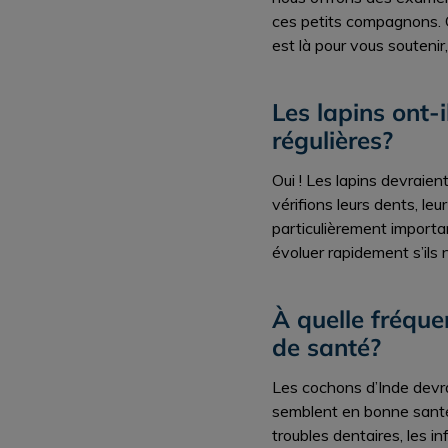
ces petits compagnons. Q
est là pour vous souteni
Les lapins ont-i
régulières?
Oui ! Les lapins devraien
vérifions leurs dents, le
particulièrement importa
évoluer rapidement s’ils 
À quelle fréqu
de santé?
Les cochons d’Inde devra
semblent en bonne sant
troubles dentaires, les i