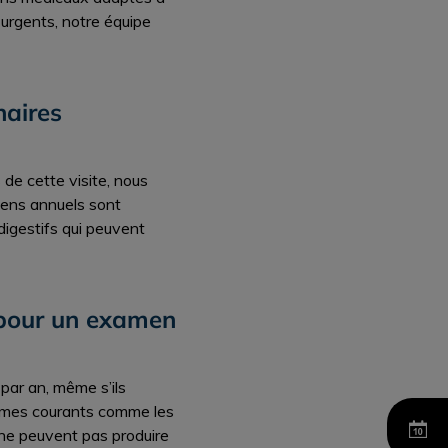
urgents, notre équipe
naires
 de cette visite, nous
amens annuels sont
digestifs qui peuvent
 pour un examen
par an, même s’ils
èmes courants comme les
s ne peuvent pas produire