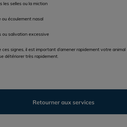
les selles ou la miction
ile ou écoulement nasal
s ou salivation excessive
 ces signes, il est important d’amener rapidement votre animal e
e détériorer très rapidement.
Retourner aux services