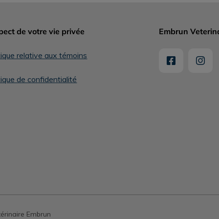
ect de votre vie privée
Embrun Veterina
tique relative aux témoins
tique de confidentialité
térinaire Embrun