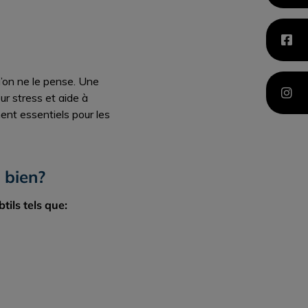
u’on ne le pense. Une
ur stress et aide à
ent essentiels pour les
s bien?
tils tels que: