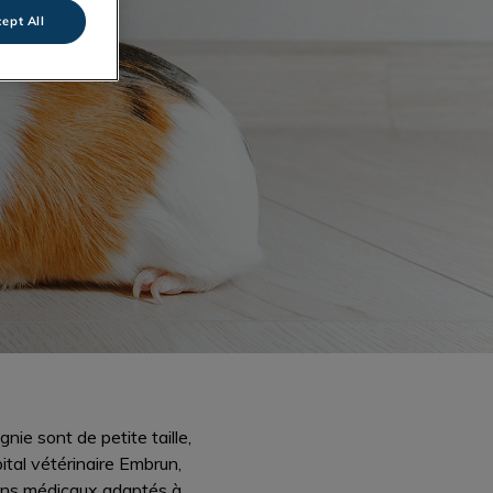
ept All
nie sont de petite taille,
ital vétérinaire Embrun,
oins médicaux adaptés à